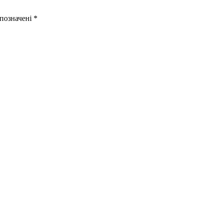
 позначені
*