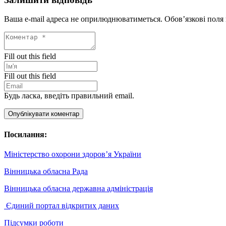
Ваша e-mail адреса не оприлюднюватиметься.
Обов’язкові поля
Fill out this field
Fill out this field
Будь ласка, введіть правильний email.
Опублікувати коментар
Посилання:
Міністерство охорони здоров’я України
Вінницька обласна Рада
Вінницька обласна державна адміністрація
Єдиний портал відкритих даних
Підсумки роботи