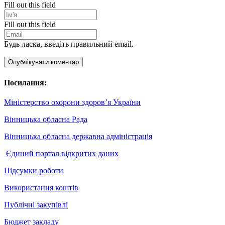
Fill out this field
Fill out this field
Будь ласка, введіть правильний email.
Опублікувати коментар
Посилання:
Міністерство охорони здоров’я України
Вінницька обласна Рада
Вінницька обласна державна адміністрація
Єдиний портал відкритих даних
Підсумки роботи
Використання коштів
Публічні закупівлі
Бюджет закладу