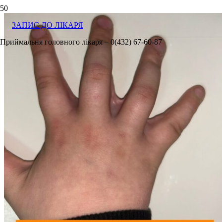
ЗАПИС ДО ЛІКАРЯ
Приймальня головного лікаря – 0(432) 67-60-87