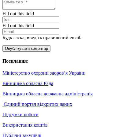
Fill out this field
Fill out this field
Будь ласка, введіть правильний email.
Опублікувати коментар
Посилання:
Міністерство охорони здоров’я України
Вінницька обласна Рада
Вінницька обласна державна адміністрація
Єдиний портал відкритих даних
Підсумки роботи
Використання коштів
Публічні закупівлі