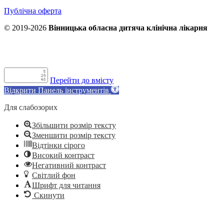
Публічна оферта
© 2019-2026
Вінницька обласна дитяча клінічна лікарня
Перейти до вмісту
Відкрити Панель інструментів
Для слабозорих
Збільшити розмір тексту
Зменшити розмір тексту
Відтінки сірого
Високий контраст
Негативний контраст
Світлий фон
Шрифт для читання
Скинути