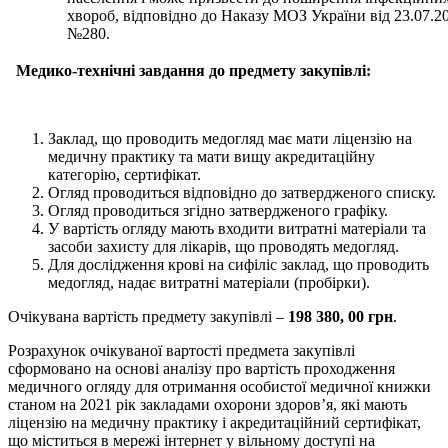
хвороб, відповідно до Наказу МОЗ України від 23.07.20
№280.
Медико-технічні завдання до предмету закупівлі:
Заклад, що проводить медогляд має мати ліцензію на
медичну практику та мати вищу акредитаційну
категорію, сертифікат.
Огляд проводиться відповідно до затвердженого списку.
Огляд проводиться згідно затвердженого графіку.
У вартість огляду мають входити витратні матеріали та
засоби захисту для лікарів, що проводять медогляд.
Для дослідження крові на сифіліс заклад, що проводить
медогляд, надає витратні матеріали (пробірки).
Очікувана вартість предмету закупівлі –
198 380
, 00 грн
.
Розрахунок очікуваної вартості предмета закупівлі
сформовано на основі аналізу про вартість проходження
медичного огляду для отримання особистої медичної книжки
станом на 2021 рік закладами охорони здоров’я, які мають
ліцензію на медичну практику і акредитаційний сертифікат,
що міститься в мережі інтернет у вільному доступі на