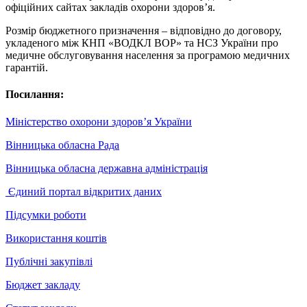
офіційних сайтах закладів охорони здоров’я.
Розмір бюджетного призначення – відповідно до договору,
укладеного між КНП «ВОДКЛ ВОР» та НСЗ України про
медичне обслуговування населення за програмою медичних
гарантій.
Посилання:
Міністерство охорони здоров’я України
Вінницька обласна Рада
Вінницька обласна державна адміністрація
Єдиний портал відкритих даних
Підсумки роботи
Використання коштів
Публічні закупівлі
Бюджет закладу