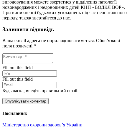
вигодовування можете звертатися у відділення патологїі
новонароджених і недоношених дітей КНП «ВОДКЛ ВОР».
При виникненні будь-яких ускладнень під час неонатального
періоду, також звертайтеся до нас.
Залишити відповідь
Ваша e-mail адреса не оприлюднюватиметься.
Обов’язкові
поля позначені
*
Fill out this field
Fill out this field
Будь ласка, введіть правильний email.
Опублікувати коментар
Посилання:
Міністерство охорони здоров’я України