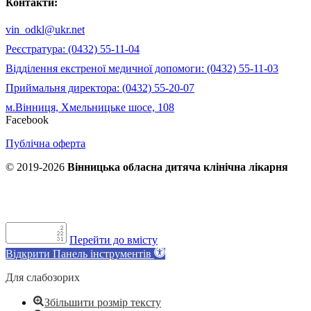
Контакти:
vin_odkl@ukr.net
Реєстратура: (0432) 55-11-04
Відділення екстреної медичної допомоги: (0432) 55-11-03
Приймальня директора: (0432) 55-20-07
м.Вінниця, Хмельницьке шосе, 108
Facebook
Публічна оферта
© 2019-2026
Вінницька обласна дитяча клінічна лікарня
Перейти до вмісту
Відкрити Панель інструментів
Для слабозорих
Збільшити розмір тексту