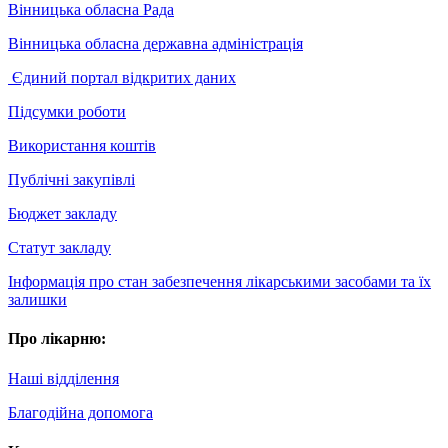
Вінницька обласна Рада
Вінницька обласна державна адміністрація
Єдиний портал відкритих даних
Підсумки роботи
Використання коштів
Публічні закупівлі
Бюджет закладу
Статут закладу
Інформація про стан забезпечення лікарськими засобами та їх
залишки
Про лікарню:
Наші відділення
Благодійна допомога