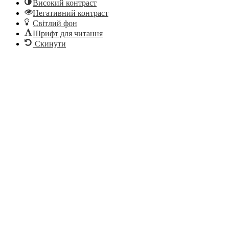
Високий контраст
Негативний контраст
Світлий фон
Шрифт для читання
Скинути