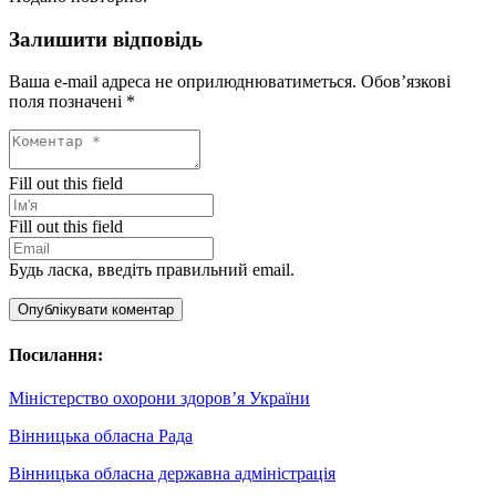
Залишити відповідь
Ваша e-mail адреса не оприлюднюватиметься.
Обов’язкові
поля позначені
*
Fill out this field
Fill out this field
Будь ласка, введіть правильний email.
Опублікувати коментар
Посилання:
Міністерство охорони здоров’я України
Вінницька обласна Рада
Вінницька обласна державна адміністрація