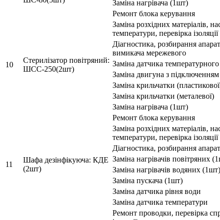
Заміна нагрівача (1шт)
Ремонт блока керування
Заміна розхідних матеріалів, н
температури, перевірка ізоляції
Діагностика, розбирання апарат
вимикача мережевого
Стерилізатор повітряний:
Заміна датчика температурного
10
ШСС-250(2шт)
Заміна двигуна з підключенням
Заміна крильчатки (пластикової
Заміна крильчатки (металевої)
Заміна нагрівача (1шт)
Ремонт блока керування
Заміна розхідних матеріалів, н
температури, перевірка ізоляції
Діагностика, розбирання апара
Заміна нагрівачів повітряних (1
Шафа дезінфікуюча: КДЕ
11
(2шт)
Заміна нагрівачів водяних (1шт
Заміна пускача (1шт)
Заміна датчика рівня води
Заміна датчика температури
Ремонт проводки, перевірка сп