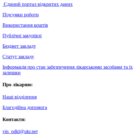
Єдиний портал відкритих даних
Підсумки роботи
Використання коштів
Публічні закупівлі
Бюджет закладу
Статут закладу
Інформація про стан забезпечення лікарськими засобами та їх
залишки
Про лікарню:
Наші відділення
Благодійна допомога
Контакти:
vin_odkl@ukr.net