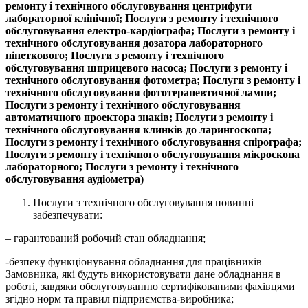
ремонту і технічного обслуговування центрифуги
лабораторної клінічної; Послуги з ремонту і технічного
обслуговування електро-кардіографа; Послуги з ремонту і
технічного обслуговування дозатора лабораторного
піпеткового; Послуги з ремонту і технічного
обслуговування шприцевого насоса; Послуги з ремонту і
технічного обслуговування фотометра; Послуги з ремонту і
технічного обслуговування фототерапевтичної лампи;
Послуги з ремонту і технічного обслуговування
автоматичного проектора знаків; Послуги з ремонту і
технічного обслуговування клинків до ларингоскопа;
Послуги з ремонту і технічного обслуговування спірографа;
Послуги з ремонту і технічного обслуговування мікроскопа
лабораторного; Послуги з ремонту і технічного
обслуговування аудіометра)
Послуги з технічного обслуговування повинні
забезпечувати:
– гарантований робочий стан обладнання;
-безпеку функціонування обладнання для працівників
Замовника, які будуть використовувати дане обладнання в
роботі, завдяки обслуговуванню сертифікованими фахівцями
згідно норм та правил підприємства-виробника;