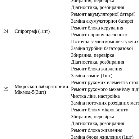
Збирання, перевірка
Діагностика, розбирання
Ремонт акумуляторної батареї
Заміна акумуляторної батареї
Ремонт блока керування
24
Спірограф (1шт)
Ремонт поршня насосного
Поточна заміна комплектуючих
Заміна турбіни багаторазової
Збирання, перевірка
Діагностика, розбирання
Ремонт блока живлення
Заміна лампи (1шт)
Ремонт рухомих елементів стол
Мікроскоп лабораторний:
25
Ремонт рухомого механізму під
Мікмед-5(3шт)
Чистка лінз, настройка
Заміна поточних розхідних мате
Ремонт блоку мікрогвинту
Збирання, перевірка
Діагностика, розбирання
Ремонт блока живлення
Заміна блока живлення (1шт)