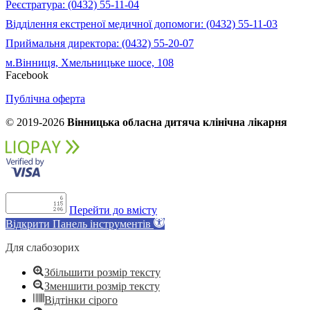
Реєстратура: (0432) 55-11-04
Відділення екстреної медичної допомоги: (0432) 55-11-03
Приймальня директора: (0432) 55-20-07
м.Вінниця, Хмельницьке шосе, 108
Facebook
Публічна оферта
© 2019-2026
Вінницька обласна дитяча клінічна лікарня
Перейти до вмісту
Відкрити Панель інструментів
Для слабозорих
Збільшити розмір тексту
Зменшити розмір тексту
Відтінки сірого