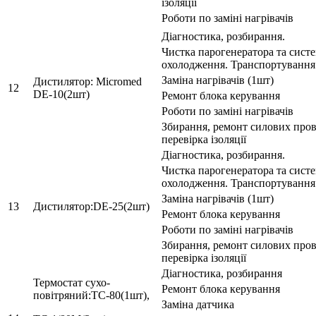
ізоляції
Роботи по заміні нагрівачів
Діагностика, розбирання.
Чистка парогенератора та сист
охолодження. Транспортування
Заміна нагрівачів (1шт)
Дистилятор: Micromed
12
DE-10(2шт)
Ремонт блока керування
Роботи по заміні нагрівачів
Збирання, ремонт силових пров
перевірка ізоляції
Діагностика, розбирання.
Чистка парогенератора та сист
охолодження. Транспортування
Заміна нагрівачів (1шт)
13
Дистилятор:DE-25(2шт)
Ремонт блока керування
Роботи по заміні нагрівачів
Збирання, ремонт силових пров
перевірка ізоляції
Діагностика, розбирання
Термостат сухо-
Ремонт блока керування
повітряний:ТС-80(1шт),
Заміна датчика