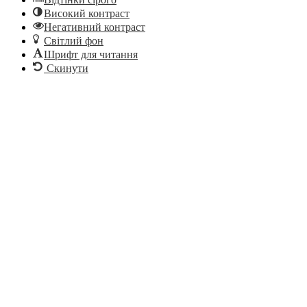
Високий контраст
Негативний контраст
Світлий фон
Шрифт для читання
Скинути