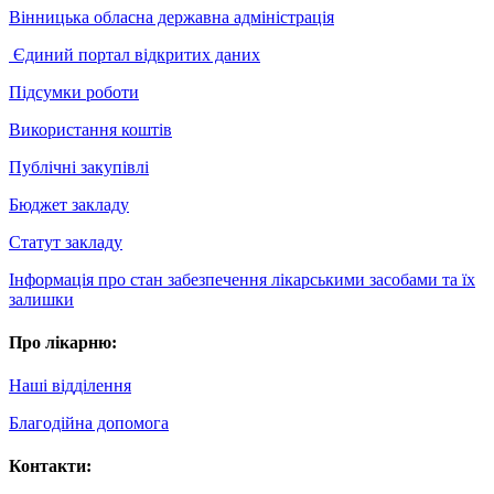
Вінницька обласна державна адміністрація
Єдиний портал відкритих даних
Підсумки роботи
Використання коштів
Публічні закупівлі
Бюджет закладу
Статут закладу
Інформація про стан забезпечення лікарськими засобами та їх
залишки
Про лікарню:
Наші відділення
Благодійна допомога
Контакти: