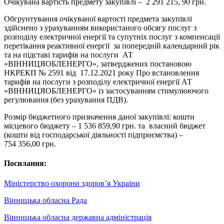
Очікувана вартість предмету закупівлі – 2 291 215, 90 грн.
Обгрунтування очікуваної вартості предмета закупівлі
здійснено з урахуванням використаного обсягу послуг з
розподілу електричної енергії та супутніх послуг з компенсації
перетікання реактивної енергії за попередній календарний рік
та на підставі тарифів на послуги АТ
«ВІННИЦЯОБЛЕНЕРГО», затверджених постановою
НКРЕКП № 2591 від 17.12.2021 року Про встановлення
тарифів на послуги з розподілу електричної енергії АТ
«ВІННИЦЯОБЛЕНЕРГО» із застосуванням стимулюючого
регулювання (без урахування ПДВ).
Розмір бюджетного призначення даної закупівлі: кошти
місцевого бюджету – 1 536 859,90 грн. та власний бюджет
(кошти від господарської діяльності підприємства) –
754 356,00 грн.
Посилання:
Міністерство охорони здоров’я України
Вінницька обласна Рада
Вінницька обласна державна адміністрація