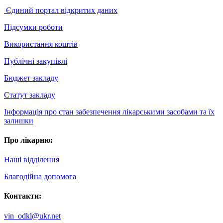
Єдиний портал відкритих даних
Підсумки роботи
Використання коштів
Публічні закупівлі
Бюджет закладу
Статут закладу
Інформація про стан забезпечення лікарськими засобами та їх
залишки
Про лікарню:
Наші відділення
Благодійна допомога
Контакти:
vin_odkl@ukr.net