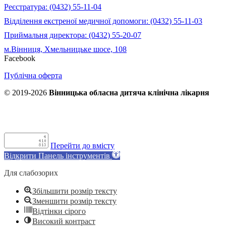
Реєстратура: (0432) 55-11-04
Відділення екстреної медичної допомоги: (0432) 55-11-03
Приймальня директора: (0432) 55-20-07
м.Вінниця, Хмельницьке шосе, 108
Facebook
Публічна оферта
© 2019-2026
Вінницька обласна дитяча клінічна лікарня
Перейти до вмісту
Відкрити Панель інструментів
Для слабозорих
Збільшити розмір тексту
Зменшити розмір тексту
Відтінки сірого
Високий контраст