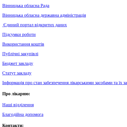
Вінницька обласна Рада
Вінницька обласна державна адміністрація
Єдиний портал відкритих даних
Підсумки роботи
Використання коштів
Публічні закупівлі
Бюджет закладу
Статут закладу
Інформація про стан забезпечення лікарськими засобами та їх 
Про лікарню:
Наші відділення
Благодійна допомога
Контакти: