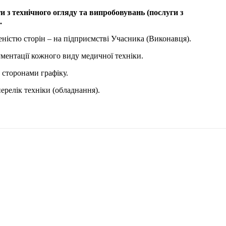
ехнічного огляду та випробовувань (послуги з
.
еністю сторін – на підприємстві Учасника (Виконавця).
ументації кожного виду медичної техніки.
 сторонами графіку.
ерелік техніки (обладнання).