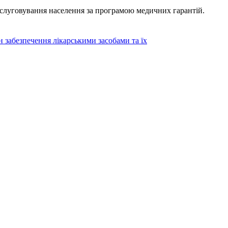
луговування населення за програмою медичних гарантій.
н забезпечення лікарськими засобами та їх