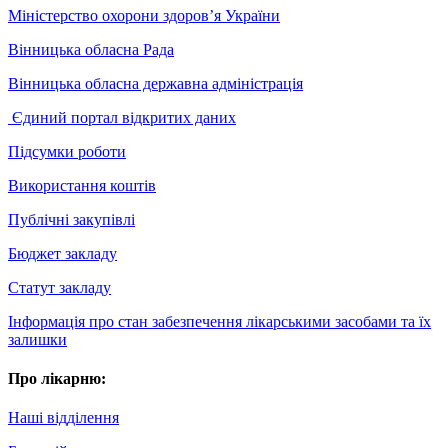
Міністерство охорони здоров’я України
Вінницька обласна Рада
Вінницька обласна державна адміністрація
Єдиний портал відкритих даних
Підсумки роботи
Використання коштів
Публічні закупівлі
Бюджет закладу
Статут закладу
Інформація про стан забезпечення лікарськими засобами та їх
залишки
Про лікарню:
Наші відділення