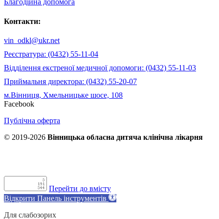
Благодійна допомога
Контакти:
vin_odkl@ukr.net
Реєстратура: (0432) 55-11-04
Відділення екстреної медичної допомоги: (0432) 55-11-03
Приймальня директора: (0432) 55-20-07
м.Вінниця, Хмельницьке шосе, 108
Facebook
Публічна оферта
© 2019-2026
Вінницька обласна дитяча клінічна лікарня
Перейти до вмісту
Відкрити Панель інструментів
Для слабозорих