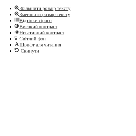
Збільшити розмір тексту
Зменшити розмір тексту
Відтінки сірого
Високий контраст
Негативний контраст
Світлий фон
Шрифт для читання
Скинути