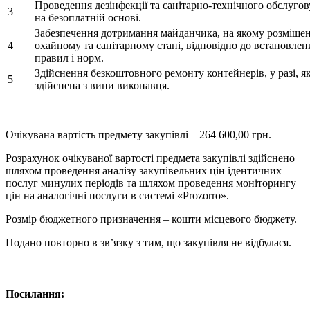
Проведення дезінфекції та санітарно-технічного обслуго
3
на безоплатній основі.
Забезпечення дотримання майданчика, на якому розміщен
4
охайному та санітарному стані, відповідно до встановлен
правил і норм.
Здійснення безкоштовного ремонту контейнерів, у разі, 
5
здійснена з вини виконавця.
Очікувана вартість предмету закупівлі – 264 600,00 грн.
Розрахунок очікуваної вартості предмета закупівлі здійснено
шляхом проведення аналізу закупівельних цін ідентичних
послуг минулих періодів та шляхом проведення моніторингу
цін на аналогічні послуги в системі «Prozorro».
Розмір бюджетного призначення – кошти місцевого бюджету.
Подано повторно в зв’язку з тим, що закупівля не відбулася.
Посилання: