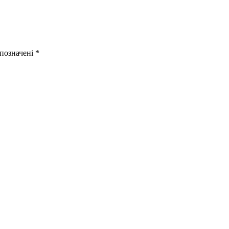
 позначені
*