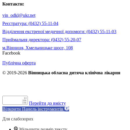
Контакти:
vin_odkl@ukr.net
Реєстратура: (0432) 55-11-04
Відділення екстреної медичної допомоги: (0432) 55-11-03
Приймальня директора: (0432) 55-20-07
м.Вінниця, Хмельницьке шосе, 108
Facebook
Публічна оферта
© 2019-2026
Вінницька обласна дитяча клінічна лікарня
Перейти до вмісту
Відкрити Панель інструментів
Для слабозорих
Збільшити розмір тексту