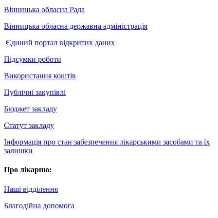
Вінницька обласна Рада
Вінницька обласна державна адміністрація
Єдиний портал відкритих даних
Підсумки роботи
Використання коштів
Публічні закупівлі
Бюджет закладу
Статут закладу
Інформація про стан забезпечення лікарськими засобами та їх
залишки
Про лікарню:
Наші відділення
Благодійна допомога