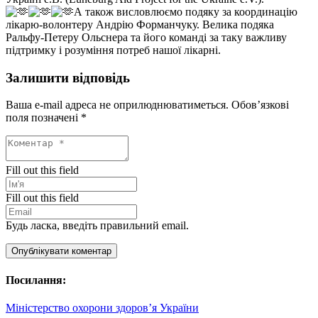
А також висловлюємо подяку за координацію
лікарю-волонтеру Андрію Форманчуку. Велика подяка
Ральфу-Петеру Ольснера та його команді за таку важливу
підтримку і розуміння потреб нашої лікарні.
Залишити відповідь
Ваша e-mail адреса не оприлюднюватиметься.
Обов’язкові
поля позначені
*
Fill out this field
Fill out this field
Будь ласка, введіть правильний email.
Опублікувати коментар
Посилання:
Міністерство охорони здоров’я України