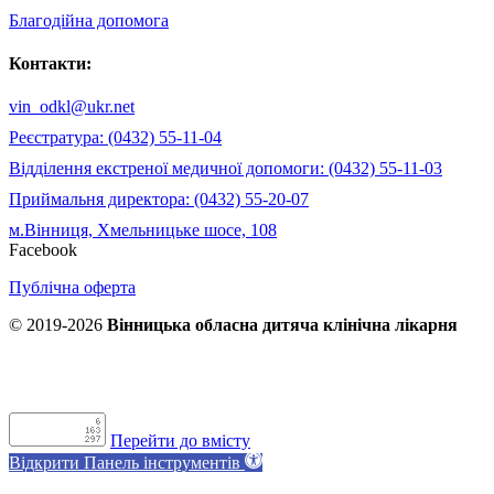
Благодійна допомога
Контакти:
vin_odkl@ukr.net
Реєстратура: (0432) 55-11-04
Відділення екстреної медичної допомоги: (0432) 55-11-03
Приймальня директора: (0432) 55-20-07
м.Вінниця, Хмельницьке шосе, 108
Facebook
Публічна оферта
© 2019-2026
Вінницька обласна дитяча клінічна лікарня
Перейти до вмісту
Відкрити Панель інструментів