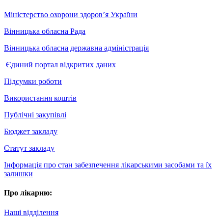
Міністерство охорони здоров’я України
Вінницька обласна Рада
Вінницька обласна державна адміністрація
Єдиний портал відкритих даних
Підсумки роботи
Використання коштів
Публічні закупівлі
Бюджет закладу
Статут закладу
Інформація про стан забезпечення лікарськими засобами та їх
залишки
Про лікарню:
Наші відділення