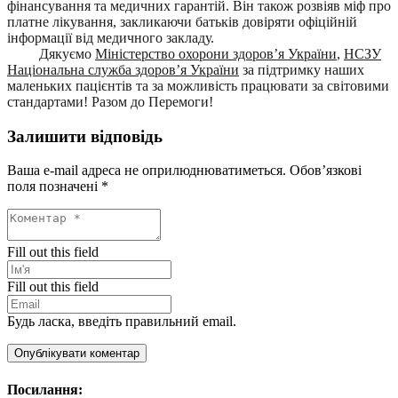
фінансування та медичних гарантій. Він також розвіяв міф про
платне лікування, закликаючи батьків довіряти офіційній
інформації від медичного закладу.
Дякуємо
Міністерство охорони здоров’я України
,
НСЗУ
Національна служба здоров’я України
за підтримку наших
маленьких пацієнтів та за можливість працювати за світовими
стандартами! Разом до Перемоги!
Залишити відповідь
Ваша e-mail адреса не оприлюднюватиметься.
Обов’язкові
поля позначені
*
Fill out this field
Fill out this field
Будь ласка, введіть правильний email.
Опублікувати коментар
Посилання: