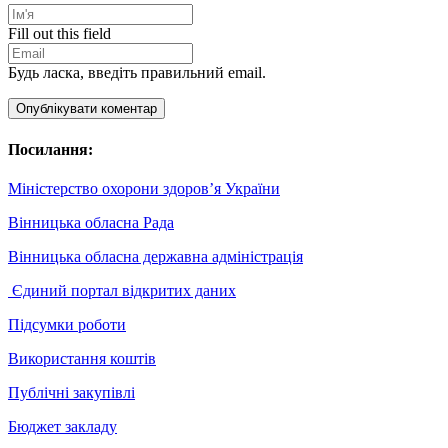
Fill out this field
Будь ласка, введіть правильний email.
Опублікувати коментар
Посилання:
Міністерство охорони здоров’я України
Вінницька обласна Рада
Вінницька обласна державна адміністрація
Єдиний портал відкритих даних
Підсумки роботи
Використання коштів
Публічні закупівлі
Бюджет закладу