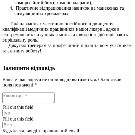
компресійний бинт, тампонада рани),
Практичне відпрацювання навичок на манекенах та
симуляційних тренажерах.
Такі навчання є частиною постійного підвищення
кваліфікації медичних працівників нашої лікарні, адже в
екстремальних ситуаціях знання та швидкість дій відіграють
вирішальну роль.
Дякуємо тренерам за професійний підхід та всім учасникам
за активну роботу!
Залишити відповідь
Ваша e-mail адреса не оприлюднюватиметься.
Обов’язкові
поля позначені
*
Fill out this field
Fill out this field
Будь ласка, введіть правильний email.