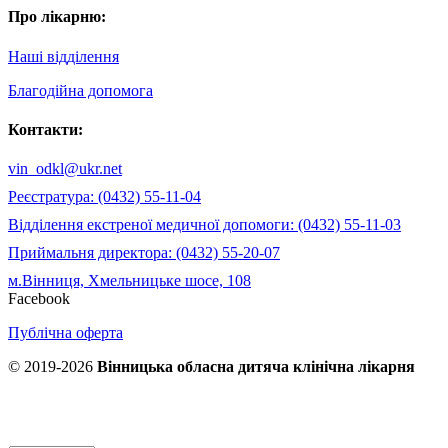
Про лікарню:
Наші відділення
Благодійна допомога
Контакти:
vin_odkl@ukr.net
Реєстратура: (0432) 55-11-04
Відділення екстреної медичної допомоги: (0432) 55-11-03
Приймальня директора: (0432) 55-20-07
м.Вінниця, Хмельницьке шосе, 108
Facebook
Публічна оферта
© 2019-2026
Вінницька обласна дитяча клінічна лікарня