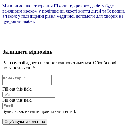
Ми віримо, що створення Школи цукрового діабету буде
важливим кроком у поліпшенні якості життя дітей та їх родин,
а також у підвищенні рівня медичної допомоги для хворих на
цукровий діабет.
Залишити відповідь
Ваша e-mail адреса не оприлюднюватиметься.
Обов’язкові
поля позначені
*
Fill out this field
Fill out this field
Будь ласка, введіть правильний email.
Опублікувати коментар