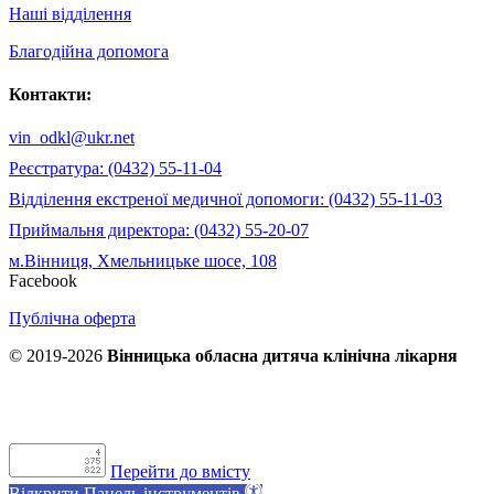
Наші відділення
Благодійна допомога
Контакти:
vin_odkl@ukr.net
Реєстратура: (0432) 55-11-04
Відділення екстреної медичної допомоги: (0432) 55-11-03
Приймальня директора: (0432) 55-20-07
м.Вінниця, Хмельницьке шосе, 108
Facebook
Публічна оферта
© 2019-2026
Вінницька обласна дитяча клінічна лікарня
Перейти до вмісту
Відкрити Панель інструментів