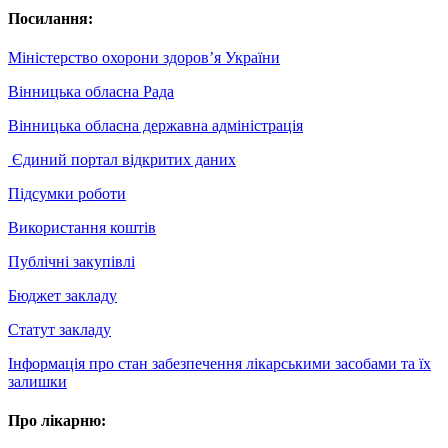
Посилання:
Міністерство охорони здоров’я України
Вінницька обласна Рада
Вінницька обласна державна адміністрація
Єдиний портал відкритих даних
Підсумки роботи
Використання коштів
Публічні закупівлі
Бюджет закладу
Статут закладу
Інформація про стан забезпечення лікарськими засобами та їх
залишки
Про лікарню: