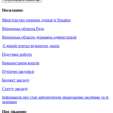
Посилання:
Міністерство охорони здоров’я України
Вінницька обласна Рада
Вінницька обласна державна адміністрація
Єдиний портал відкритих даних
Підсумки роботи
Використання коштів
Публічні закупівлі
Бюджет закладу
Статут закладу
Інформація про стан забезпечення лікарськими засобами та їх
залишки
Про лікарню: