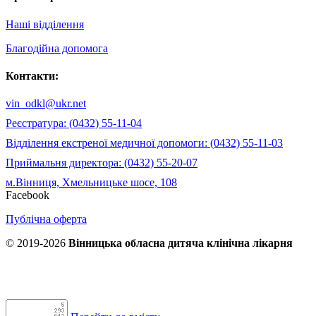
Наші відділення
Благодійна допомога
Контакти:
vin_odkl@ukr.net
Реєстратура: (0432) 55-11-04
Відділення екстреної медичної допомоги: (0432) 55-11-03
Приймальня директора: (0432) 55-20-07
м.Вінниця, Хмельницьке шосе, 108
Facebook
Публічна оферта
© 2019-2026
Вінницька обласна дитяча клінічна лікарня