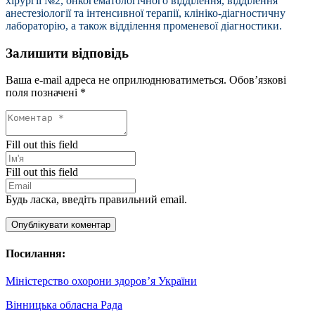
хірургії №2, онкогематологічного відділення, відділення
анестезіології та інтенсивної терапії, клініко-діагностичну
лабораторію, а також відділення променевої діагностики.
Залишити відповідь
Ваша e-mail адреса не оприлюднюватиметься.
Обов’язкові
поля позначені
*
Fill out this field
Fill out this field
Будь ласка, введіть правильний email.
Опублікувати коментар
Посилання:
Міністерство охорони здоров’я України
Вінницька обласна Рада