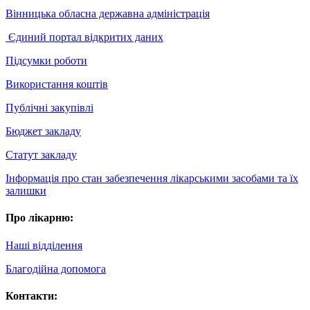
Вінницька обласна державна адміністрація
Єдиний портал відкритих даних
Підсумки роботи
Використання коштів
Публічні закупівлі
Бюджет закладу
Статут закладу
Інформація про стан забезпечення лікарськими засобами та їх
залишки
Про лікарню:
Наші відділення
Благодійна допомога
Контакти: