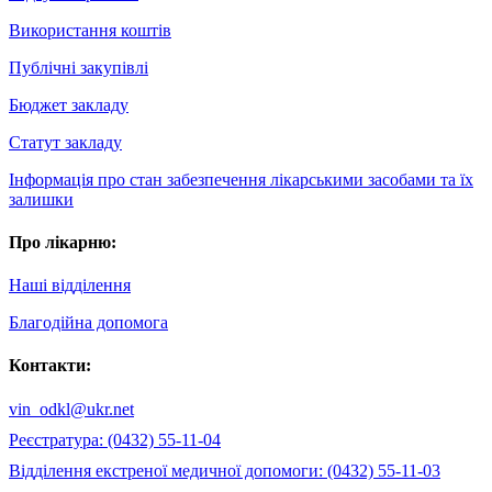
Використання коштів
Публічні закупівлі
Бюджет закладу
Статут закладу
Інформація про стан забезпечення лікарськими засобами та їх
залишки
Про лікарню:
Наші відділення
Благодійна допомога
Контакти:
vin_odkl@ukr.net
Реєстратура: (0432) 55-11-04
Відділення екстреної медичної допомоги: (0432) 55-11-03