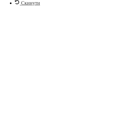
Скинути