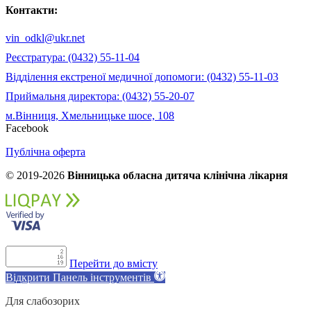
Контакти:
vin_odkl@ukr.net
Реєстратура: (0432) 55-11-04
Відділення екстреної медичної допомоги: (0432) 55-11-03
Приймальня директора: (0432) 55-20-07
м.Вінниця, Хмельницьке шосе, 108
Facebook
Публічна оферта
© 2019-2026
Вінницька обласна дитяча клінічна лікарня
Перейти до вмісту
Відкрити Панель інструментів
Для слабозорих