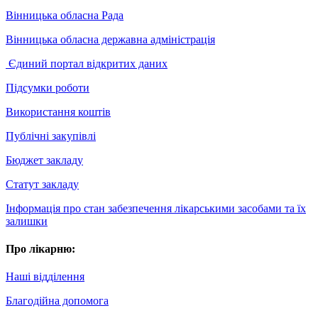
Вінницька обласна Рада
Вінницька обласна державна адміністрація
Єдиний портал відкритих даних
Підсумки роботи
Використання коштів
Публічні закупівлі
Бюджет закладу
Статут закладу
Інформація про стан забезпечення лікарськими засобами та їх
залишки
Про лікарню:
Наші відділення
Благодійна допомога