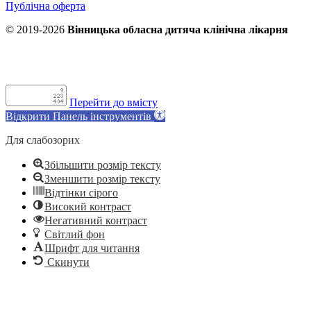
Публічна оферта
© 2019-2026
Вінницька обласна дитяча клінічна лікарня
Перейти до вмісту
Відкрити Панель інструментів
Для слабозорих
Збільшити розмір тексту
Зменшити розмір тексту
Відтінки сірого
Високий контраст
Негативний контраст
Світлий фон
Шрифт для читання
Скинути