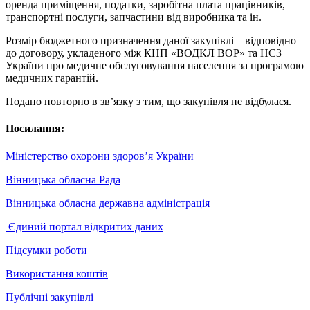
оренда приміщення, податки, заробітна плата працівників,
транспортні послуги, запчастини від виробника та ін.
Розмір бюджетного призначення даної закупівлі – відповідно
до договору, укладеного між КНП «ВОДКЛ ВОР» та НСЗ
України про медичне обслуговування населення за програмою
медичних гарантій.
Подано повторно в зв’язку з тим, що закупівля не відбулася.
Посилання:
Міністерство охорони здоров’я України
Вінницька обласна Рада
Вінницька обласна державна адміністрація
Єдиний портал відкритих даних
Підсумки роботи
Використання коштів
Публічні закупівлі