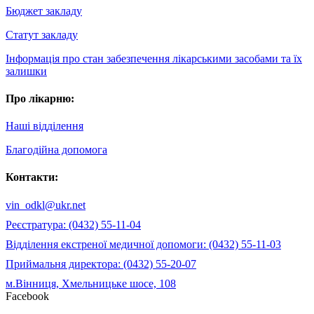
Бюджет закладу
Статут закладу
Інформація про стан забезпечення лікарськими засобами та їх
залишки
Про лікарню:
Наші відділення
Благодійна допомога
Контакти:
vin_odkl@ukr.net
Реєстратура: (0432) 55-11-04
Відділення екстреної медичної допомоги: (0432) 55-11-03
Приймальня директора: (0432) 55-20-07
м.Вінниця, Хмельницьке шосе, 108
Facebook