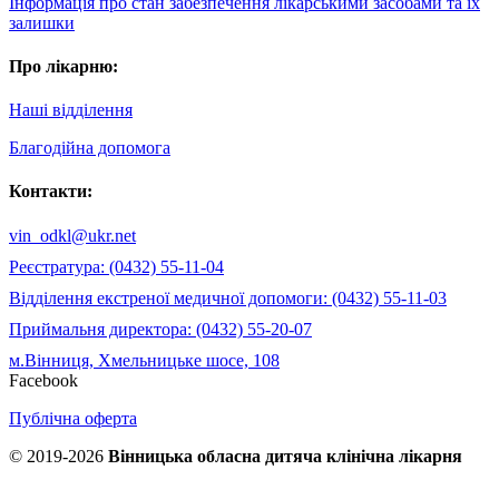
Інформація про стан забезпечення лікарськими засобами та їх
залишки
Про лікарню:
Наші відділення
Благодійна допомога
Контакти:
vin_odkl@ukr.net
Реєстратура: (0432) 55-11-04
Відділення екстреної медичної допомоги: (0432) 55-11-03
Приймальня директора: (0432) 55-20-07
м.Вінниця, Хмельницьке шосе, 108
Facebook
Публічна оферта
© 2019-2026
Вінницька обласна дитяча клінічна лікарня