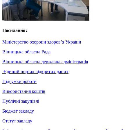
Посилання:
Міністерство охорони здоров’я України
Вінницька обласна Рада
Вінницька обласна державна адміністрація
Єдиний портал відкритих даних
Підсумки роботи
Використання коштів
Публічні закупівлі
Бюджет закладу
Статут закладу