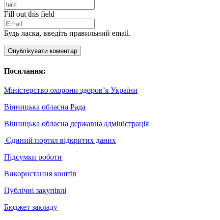
Fill out this field
Будь ласка, введіть правильний email.
Опублікувати коментар
Посилання:
Міністерство охорони здоров’я України
Вінницька обласна Рада
Вінницька обласна державна адміністрація
Єдиний портал відкритих даних
Підсумки роботи
Використання коштів
Публічні закупівлі
Бюджет закладу