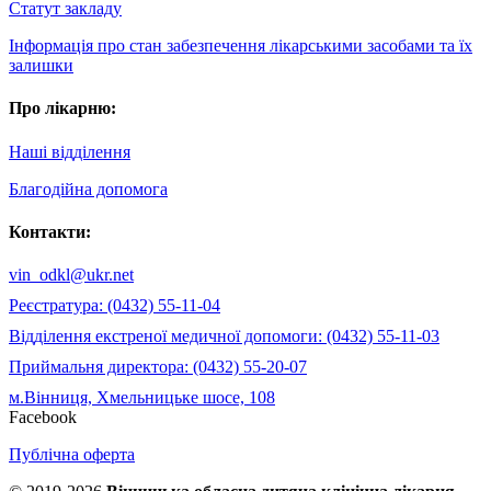
Статут закладу
Інформація про стан забезпечення лікарськими засобами та їх
залишки
Про лікарню:
Наші відділення
Благодійна допомога
Контакти:
vin_odkl@ukr.net
Реєстратура: (0432) 55-11-04
Відділення екстреної медичної допомоги: (0432) 55-11-03
Приймальня директора: (0432) 55-20-07
м.Вінниця, Хмельницьке шосе, 108
Facebook
Публічна оферта