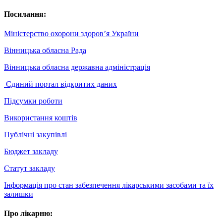
Посилання:
Міністерство охорони здоров’я України
Вінницька обласна Рада
Вінницька обласна державна адміністрація
Єдиний портал відкритих даних
Підсумки роботи
Використання коштів
Публічні закупівлі
Бюджет закладу
Статут закладу
Інформація про стан забезпечення лікарськими засобами та їх
залишки
Про лікарню: