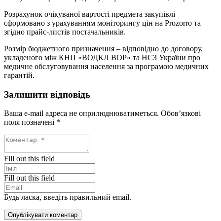
Розрахунок очікуваної вартості предмета закупівлі
сформовано з урахуванням моніторингу цін на Prozorro та
згідно прайс-листів постачальників.
Розмір бюджетного призначення – відповідно до договору,
укладеного між КНП «ВОДКЛ ВОР» та НСЗ України про
медичне обслуговування населення за програмою медичних
гарантій.
Залишити відповідь
Ваша e-mail адреса не оприлюднюватиметься.
Обов’язкові
поля позначені
*
Fill out this field
Fill out this field
Будь ласка, введіть правильний email.
Опублікувати коментар