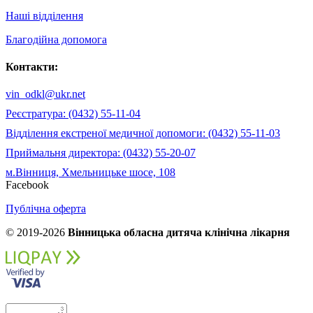
Наші відділення
Благодійна допомога
Контакти:
vin_odkl@ukr.net
Реєстратура: (0432) 55-11-04
Відділення екстреної медичної допомоги: (0432) 55-11-03
Приймальня директора: (0432) 55-20-07
м.Вінниця, Хмельницьке шосе, 108
Facebook
Публічна оферта
© 2019-2026
Вінницька обласна дитяча клінічна лікарня