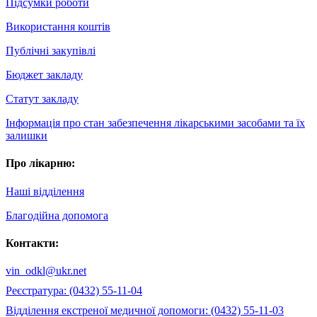
Підсумки роботи
Використання коштів
Публічні закупівлі
Бюджет закладу
Статут закладу
Інформація про стан забезпечення лікарськими засобами та їх
залишки
Про лікарню:
Наші відділення
Благодійна допомога
Контакти:
vin_odkl@ukr.net
Реєстратура: (0432) 55-11-04
Відділення екстреної медичної допомоги: (0432) 55-11-03