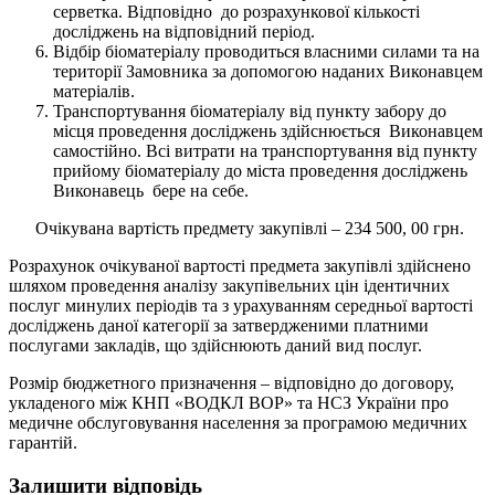
серветка. Відповідно до розрахункової кількості
досліджень на відповідний період.
Відбір біоматеріалу проводиться власними силами та на
території Замовника за допомогою наданих Виконавцем
матеріалів.
Транспортування біоматеріалу від пункту забору до
місця проведення досліджень здійснюється Виконавцем
самостійно. Всі витрати на транспортування від пункту
прийому біоматеріалу до міста проведення досліджень
Виконавець бере на себе.
Очікувана вартість предмету закупівлі – 234 500, 00 грн.
Розрахунок очікуваної вартості предмета закупівлі здійснено
шляхом проведення аналізу закупівельних цін ідентичних
послуг минулих періодів та з урахуванням середньої вартості
досліджень даної категорії за затвердженими платними
послугами закладів, що здійснюють даний вид послуг.
Розмір бюджетного призначення – відповідно до договору,
укладеного між КНП «ВОДКЛ ВОР» та НСЗ України про
медичне обслуговування населення за програмою медичних
гарантій.
Залишити відповідь