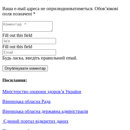
Ваша e-mail адреса не оприлюднюватиметься.
Обов’язкові
поля позначені
*
Fill out this field
Fill out this field
Будь ласка, введіть правильний email.
Опублікувати коментар
Посилання:
Міністерство охорони здоров’я України
Вінницька обласна Рада
Вінницька обласна державна адміністрація
Єдиний портал відкритих даних