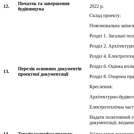
Початок та завершення
12.
2022 р.
будівництва
Склад проекту:
Пояснювальна записка
Розділ 1. Загальні п
Розділ 2. Архітектур
Розділ 4. Електротех
Розділ 6. Оцінка вп
Перелік основних документів
13.
проектної документації
Розділ 8. Охорона пра
Креслення:
Архітектурно-будівел
Електротехнічна час
Надати позитивний е
документації, видани
14.
Термін розробки проекту
Згідно умов договору