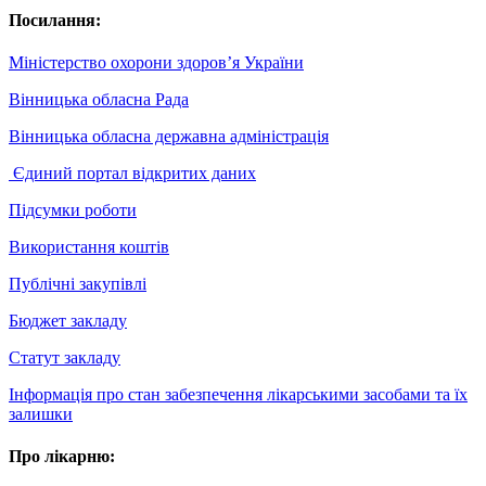
Посилання:
Міністерство охорони здоров’я України
Вінницька обласна Рада
Вінницька обласна державна адміністрація
Єдиний портал відкритих даних
Підсумки роботи
Використання коштів
Публічні закупівлі
Бюджет закладу
Статут закладу
Інформація про стан забезпечення лікарськими засобами та їх
залишки
Про лікарню: