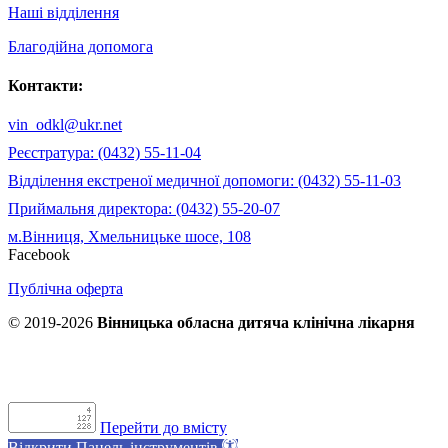
Наші відділення
Благодійна допомога
Контакти:
vin_odkl@ukr.net
Реєстратура: (0432) 55-11-04
Відділення екстреної медичної допомоги: (0432) 55-11-03
Приймальня директора: (0432) 55-20-07
м.Вінниця, Хмельницьке шосе, 108
Facebook
Публічна оферта
© 2019-2026
Вінницька обласна дитяча клінічна лікарня
Перейти до вмісту
Відкрити Панель інструментів