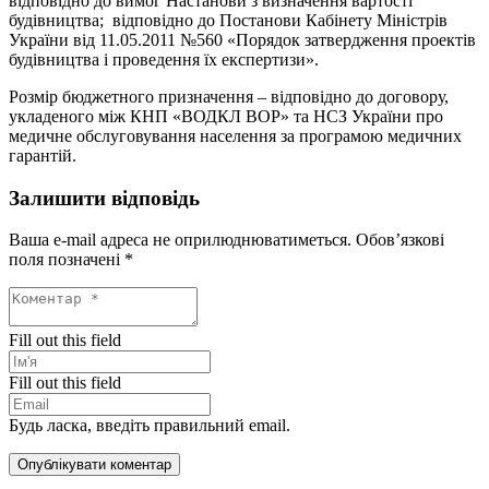
відповідно до вимог Настанови з визначення вартості
будівництва; відповідно до Постанови Кабінету Міністрів
України від 11.05.2011 №560 «Порядок затвердження проектів
будівництва і проведення їх експертизи».
Розмір бюджетного призначення – відповідно до договору,
укладеного між КНП «ВОДКЛ ВОР» та НСЗ України про
медичне обслуговування населення за програмою медичних
гарантій.
Залишити відповідь
Ваша e-mail адреса не оприлюднюватиметься.
Обов’язкові
поля позначені
*
Fill out this field
Fill out this field
Будь ласка, введіть правильний email.
Опублікувати коментар