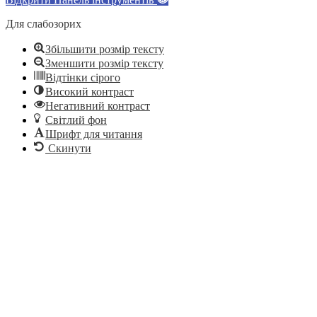
Для слабозорих
Збільшити розмір тексту
Зменшити розмір тексту
Відтінки сірого
Високий контраст
Негативний контраст
Світлий фон
Шрифт для читання
Скинути