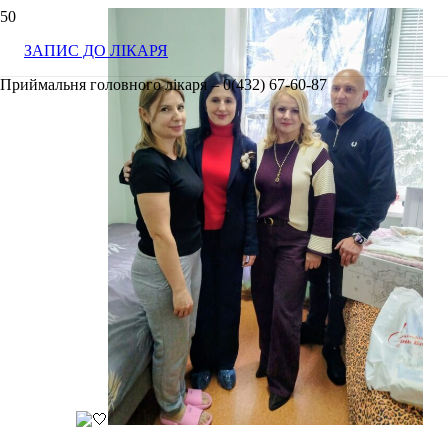
ЗАПИС ДО ЛІКАРЯ
Приймальня головного лікаря – 0(432) 67-60-87