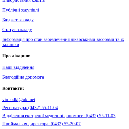
Використання коштів
Публічні закупівлі
Бюджет закладу
Статут закладу
Інформація про стан забезпечення лікарськими засобами та їх
залишки
Про лікарню:
Наші відділення
Благодійна допомога
Контакти:
vin_odkl@ukr.net
Реєстратура: (0432) 55-11-04
Відділення екстреної медичної допомоги: (0432) 55-11-03
Приймальня директора: (0432) 55-20-07