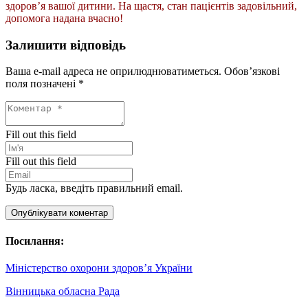
здоров’я вашої дитини. На щастя, стан пацієнтів задовільний,
допомога надана вчасно!
Залишити відповідь
Ваша e-mail адреса не оприлюднюватиметься.
Обов’язкові
поля позначені
*
Fill out this field
Fill out this field
Будь ласка, введіть правильний email.
Опублікувати коментар
Посилання:
Міністерство охорони здоров’я України
Вінницька обласна Рада