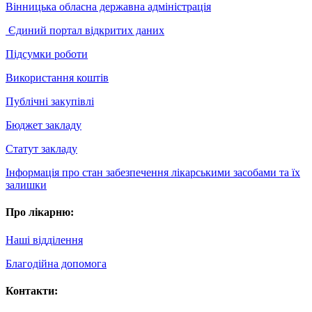
Вінницька обласна державна адміністрація
Єдиний портал відкритих даних
Підсумки роботи
Використання коштів
Публічні закупівлі
Бюджет закладу
Статут закладу
Інформація про стан забезпечення лікарськими засобами та їх
залишки
Про лікарню:
Наші відділення
Благодійна допомога
Контакти: