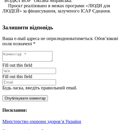
“ВОДКЛ ВОР” Оксана Моравська.
Проєкт реалізовано в межах програми «ЛЮДИ для
ЛЮДЕЙ» за фінансування, залученого ІСАР Єднання.
Залишити відповідь
Ваша e-mail адреса не оприлюднюватиметься.
Обов’язкові
поля позначені
*
Fill out this field
Fill out this field
Будь ласка, введіть правильний email.
Опублікувати коментар
Посилання:
Міністерство охорони здоров’я України