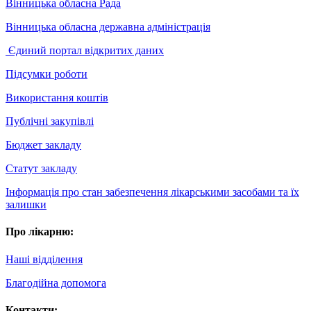
Вінницька обласна Рада
Вінницька обласна державна адміністрація
Єдиний портал відкритих даних
Підсумки роботи
Використання коштів
Публічні закупівлі
Бюджет закладу
Статут закладу
Інформація про стан забезпечення лікарськими засобами та їх
залишки
Про лікарню:
Наші відділення
Благодійна допомога
Контакти: