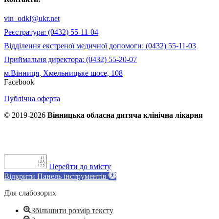
vin_odkl@ukr.net
Реєстратура: (0432) 55-11-04
Відділення екстреної медичної допомоги: (0432) 55-11-03
Приймальня директора: (0432) 55-20-07
м.Вінниця, Хмельницьке шосе, 108
Facebook
Публічна оферта
© 2019-2026
Вінницька обласна дитяча клінічна лікарня
Перейти до вмісту
Відкрити Панель інструментів
Для слабозорих
Збільшити розмір тексту