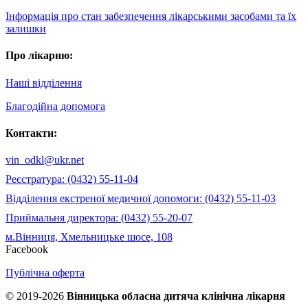
Інформація про стан забезпечення лікарськими засобами та їх
залишки
Про лікарню:
Наші відділення
Благодійна допомога
Контакти:
vin_odkl@ukr.net
Реєстратура: (0432) 55-11-04
Відділення екстреної медичної допомоги: (0432) 55-11-03
Приймальня директора: (0432) 55-20-07
м.Вінниця, Хмельницьке шосе, 108
Facebook
Публічна оферта
© 2019-2026
Вінницька обласна дитяча клінічна лікарня