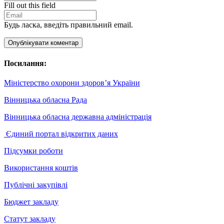
Fill out this field
Будь ласка, введіть правильний email.
Опублікувати коментар
Посилання:
Міністерство охорони здоров’я України
Вінницька обласна Рада
Вінницька обласна державна адміністрація
Єдиний портал відкритих даних
Підсумки роботи
Використання коштів
Публічні закупівлі
Бюджет закладу
Статут закладу